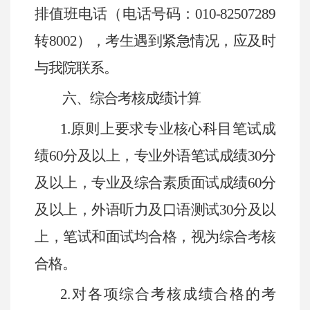
排值班电话（电话号码：
010-82507289
转
8002
），考生遇到紧急情况，应及时
与我院联系。
六、综合考核成绩计算
1.
原则上要求专业核心科目笔试成
绩
60
分及以上，专业外语笔试成绩
30
分
及以上，专业及综合素质面试成绩
60
分
及以上，外语听力及口语测试
30
分及以
上，笔试和面试均合格，视为综合考核
合格。
2.
对各项综合考核成绩合格的考