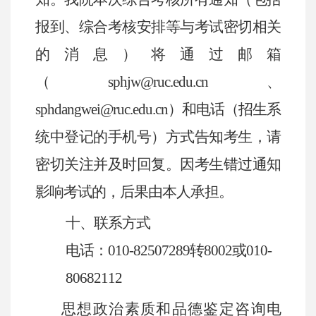
报到、综合考核安排等与考试密切相关
的消息）将通过邮箱
（
sphjw@ruc.edu.cn
、
sphdangwei@ruc.edu.cn
）和电话（招生系
统中登记的手机号）方式告知考生，请
密切关注并及时回复。因考生错过通知
影响考试的，后果由本人承担。
十、联系方式
电话：
010-82507289
转
8002
或
010-
80682112
思想政治素质和品德鉴定咨询电