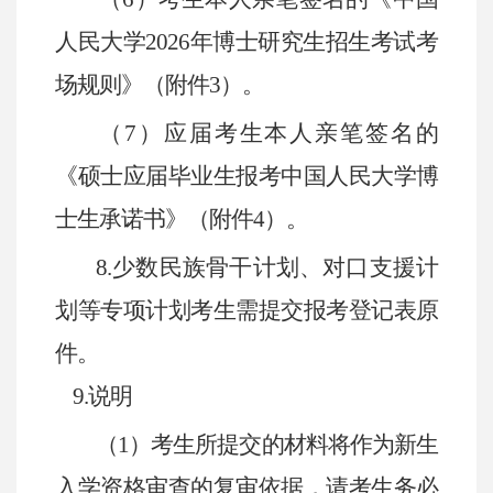
人民大学
2026
年博士研究生招生考试考
场规则》（附件
3
）。
（
7
）应届考生本人亲笔签名的
《硕士应届毕业生报考中国人民大学博
士生承诺书》（附件
4
）。
8.
少数民族骨干计划、对口支援计
划等专项计划考生需提交报考登记表原
件。
9.
说明
（
1
）考生所提交的材料将作为新生
入学资格审查的复审依据，请考生务必