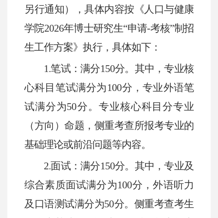
另行通知），具体内容按《人口与健康
学院
2026
年博士研究生“申请
-
考核”制招
生工作方案》执行，具体如下：
1.
笔试：满分
150
分。其中，专业核
心科目笔试满分为
100
分，专业外语笔
试满分为
50
分。专业核心科目分专业
（方向）命题，侧重考查所报考专业的
基础理论或前沿问题等内容。
2.
面试：满分
150
分。其中，专业及
综合素质面试满分为
100
分，外语听力
及口语测试满分为
50
分。侧重考查考生