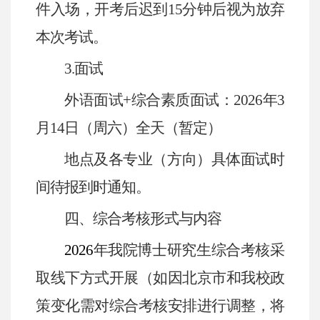
件入场，开考后迟到
15
分钟后视为放弃
本次考试。
3.
面试
外语面试
+
综合素质面试：
2026
年
3
月
14
日（周六）全天（暂定）
地点及各专业（方向）具体面试时
间待报到时通知。
四、
综合考核形式与内容
2026
年我院博士研究生综合考核采
取线下方式开展（如因北京市和我校政
策变化需对综合考核安排进行调整，将