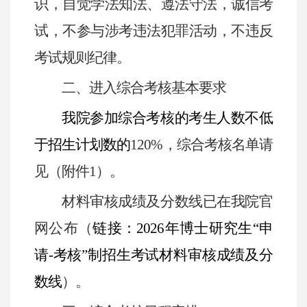
识，自觉学法知法、遵法守法，诚信考
试，不参与涉考违法犯罪活动，不违反
考试规则纪律。
二、
进入综合考核基本要求
我院参加综合考核的考生人数不低
于招生计划数的
120%
，综合考核名单请
见（附件
1
）。
材料审核成绩及分数线已在我院官
网公布（
链接：
2026
年博士研究生“申
请
-
考核”制招生考试材料审核成绩及分
数线
）。