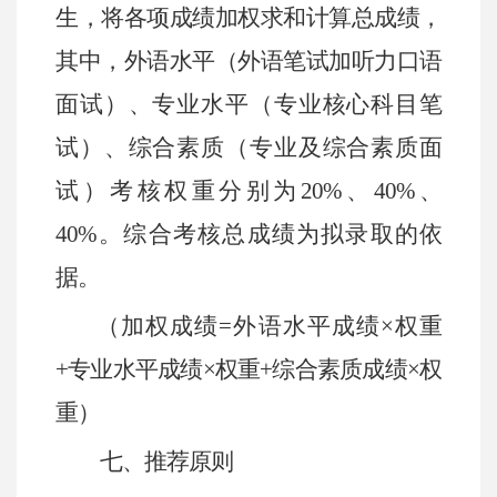
生，将各项成绩加权求和计算总成绩，
其中，外语水平（外语笔试加听力口语
面试）、专业水平（专业核心科目笔
试）、综合素质（专业及综合素质面
试）考核权重分别为
20%
、
40%
、
40%
。综合考核总成绩为拟录取的依
据。
（加权成绩
=
外语水平成绩×权重
+
专业水平成绩×权重
+
综合素质成绩×权
重）
七、推荐原则