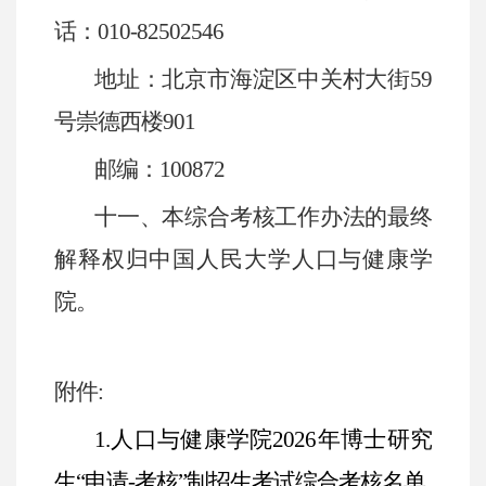
话：
010-82502546
地址：北京市海淀区中关村大街
59
号崇德西楼
901
邮编：
100872
十一、本综合考核工作办法的最终
解释权归中国人民大学人口与健康学
院。
附件
:
1.人口与健康学院2026年博士研究
生“申请-考核”制招生考试综合考核名单