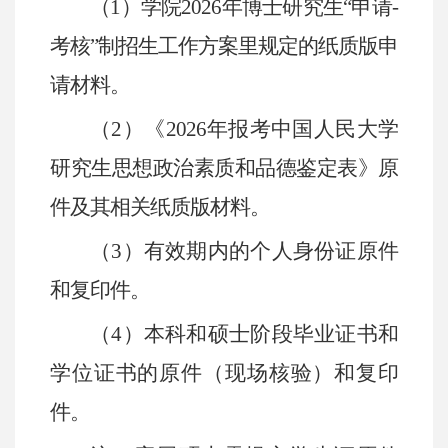
（
1
）学院
2026
年博士研究生“申请
-
考核”制招生工作方案里规定的纸质版申
请材料。
（
2
）《
2026
年报考中国人民大学
研究生思想政治素质和品德鉴定表》原
件及其相关纸质版材料。
（
3
）有效期内的个人身份证原件
和复印件。
（
4
）本科和硕士阶段毕业证书和
学位证书的原件（现场核验）和复印
件。