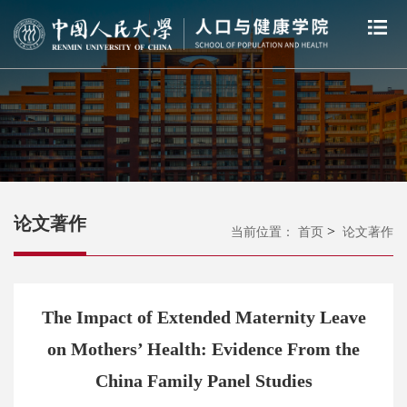
论文著作
>
当前位置：
首页
论文著作
The Impact of Extended Maternity Leave
on Mothers’ Health: Evidence From the
China Family Panel Studies