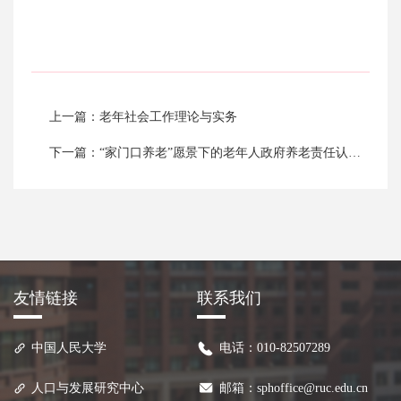
上一篇：老年社会工作理论与实务
下一篇：“家门口养老”愿景下的老年人政府养老责任认知转变——来自居家和社区养老服务改革试点的证据
友情链接
联系我们
中国人民大学
电话：010-82507289
人口与发展研究中心
邮箱：sphoffice@ruc.edu.cn